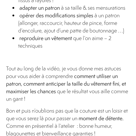
tissus à rayures !
adapter un patron
à sa taille & ses mensurations
opérer des modifications simples
à un patron
(allonger, raccourcir, hauteur de pince, forme
d’encolure, ajout d’une patte de boutonnage …)
reproduire un vêtement
que l’on aime – 2
techniques
Tout au long de la vidéo, je vous donne mes astuces
pour vous aider à comprendre
comment utiliser un
patron, comment anticiper la taille du vêtement fini, et
maximiser les chances
que le résultat vous aille comme
un gant !
Bon et puis n’oublions pas que la couture est un loisir et
que vous serez là pour passer un
moment de détente.
Comme en présentiel à l’atelier : bonne humeur,
blagounettes et bienveillance garanties !