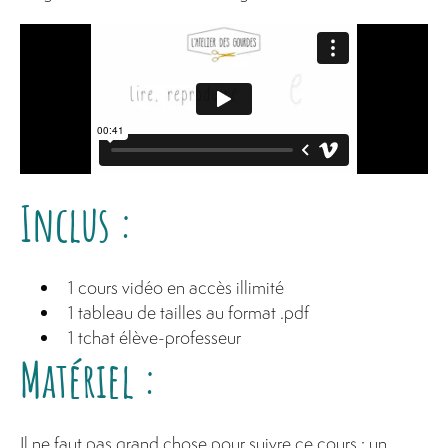
Inclus :
1 cours vidéo en accès illimité
1 tableau de tailles au format .pdf
1 tchat élève-professeur
Matériel :
Il ne faut pas grand chose pour suivre ce cours : un