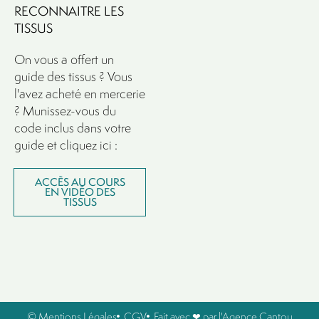
RECONNAITRE LES
TISSUS
On vous a offert un
guide des tissus ? Vous
l'avez acheté en mercerie
? Munissez-vous du
code inclus dans votre
guide et cliquez ici :
ACCÈS AU COURS
EN VIDÉO DES
TISSUS
© Mentions Légales
CGV
Fait avec ❤ par l'Agence Cantou